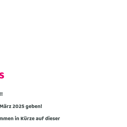
S
!!
 März 2025 geben!
men in Kürze auf dieser