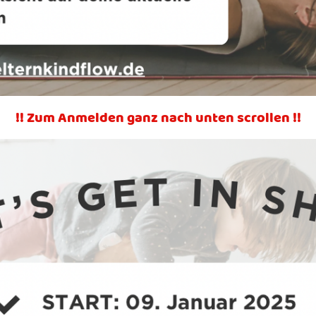
!! Zum Anmelden ganz nach unten scrollen !!